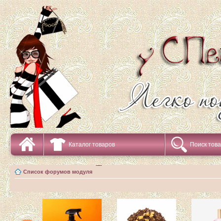
Каталог товаров
Поиск тов
Список форумов модуля