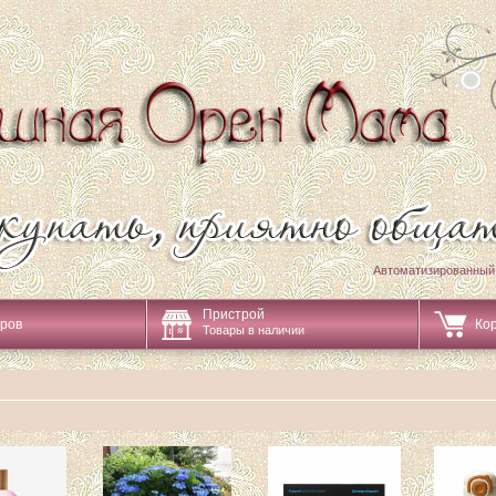
Автоматизированный
Пристрой
аров
Ко
Товары в наличии