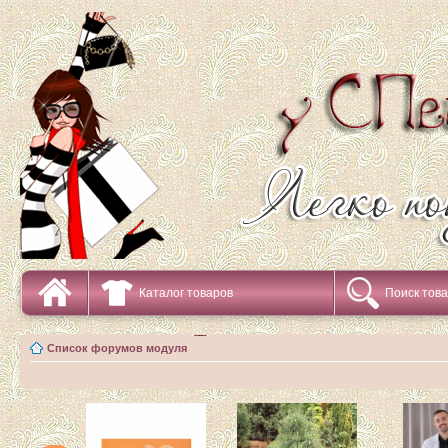
Каталог товаров
Поиск тов
Список форумов модуля