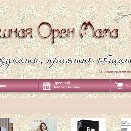
Автоматизированный
Пристрой
аров
Ко
Товары в наличии