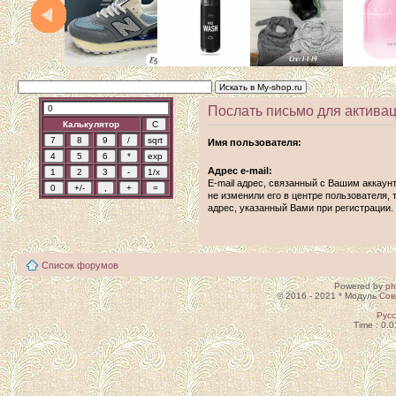
Послать письмо для активац
Калькулятор
Имя пользователя:
Адрес e-mail:
E-mail адрес, связанный с Вашим аккаун
не изменили его в центре пользователя, т
адрес, указанный Вами при регистрации.
Список форумов
Powered by
p
© 2016 - 2021 * Модуль
Сов
Рус
Time : 0.0