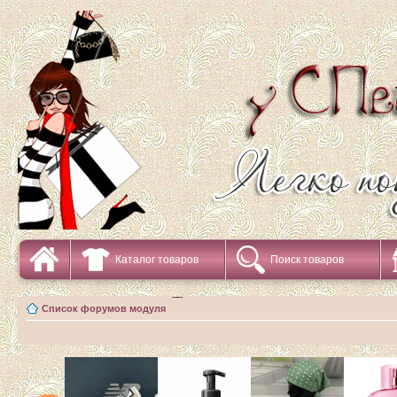
Каталог товаров
Поиск товаров
Список форумов модуля