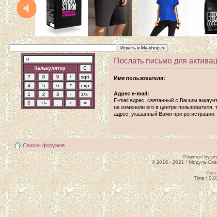
Послать письмо для активац
Калькулятор
Имя пользователя:
Адрес e-mail:
E-mail адрес, связанный с Вашим аккаун
не изменили его в центре пользователя, т
адрес, указанный Вами при регистрации.
Список форумов
Powered by
p
© 2016 - 2021 * Модуль
Сов
Рус
Time : 0.0