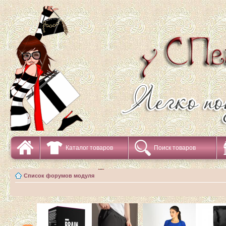
Каталог товаров
Поиск товаров
Список форумов модуля