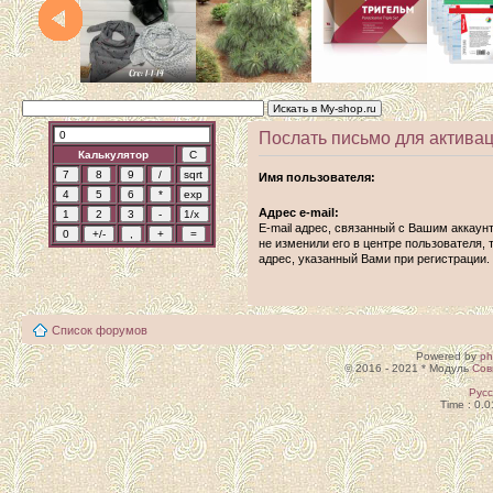
Послать письмо для активац
Калькулятор
Имя пользователя:
Адрес e-mail:
E-mail адрес, связанный с Вашим аккаун
не изменили его в центре пользователя, т
адрес, указанный Вами при регистрации.
Список форумов
Powered by
p
© 2016 - 2021 * Модуль
Сов
Рус
Time : 0.0