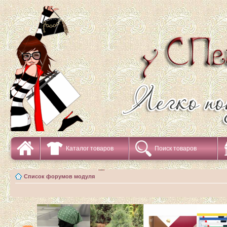
Каталог товаров
Поиск товаров
Список форумов модуля