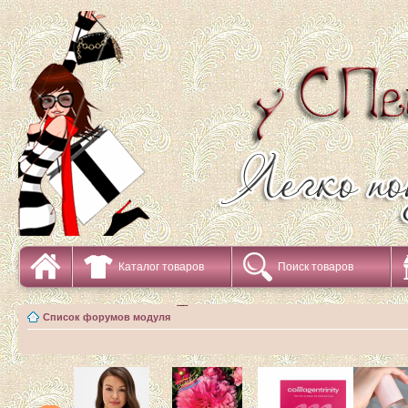
Каталог товаров
Поиск товаров
Список форумов модуля