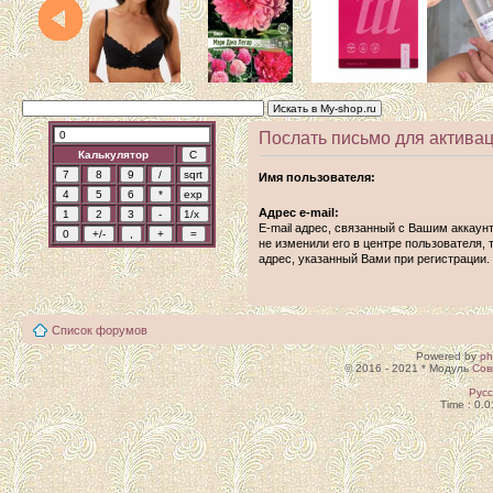
Послать письмо для активац
Калькулятор
Имя пользователя:
Адрес e-mail:
E-mail адрес, связанный с Вашим аккаун
не изменили его в центре пользователя, т
адрес, указанный Вами при регистрации.
Список форумов
Powered by
p
© 2016 - 2021 * Модуль
Сов
Рус
Time : 0.0