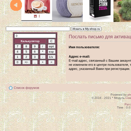
Послать письмо для активац
Калькулятор
Имя пользователя:
Адрес e-mail:
E-mail адрес, связанный с Вашим аккаун
не изменили его в центре пользователя, т
адрес, указанный Вами при регистрации.
Список форумов
Powered by
p
© 2016 - 2021 * Модуль
Сов
Рус
Time : 0.0