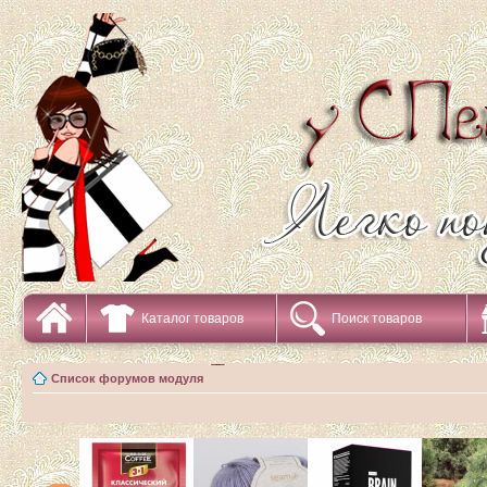
Каталог товаров
Поиск товаров
Список форумов модуля