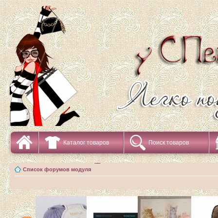
Каталог товаров
Поиск товаров
Список форумов модуля