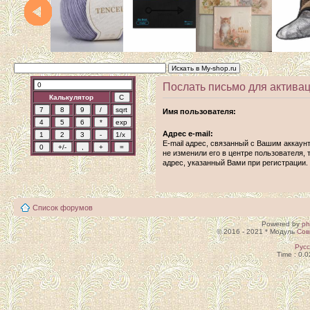
Послать письмо для активац
Калькулятор
Имя пользователя:
Адрес e-mail:
E-mail адрес, связанный с Вашим аккаун
не изменили его в центре пользователя, т
адрес, указанный Вами при регистрации.
Список форумов
Powered by
p
© 2016 - 2021 * Модуль
Сов
Рус
Time : 0.0