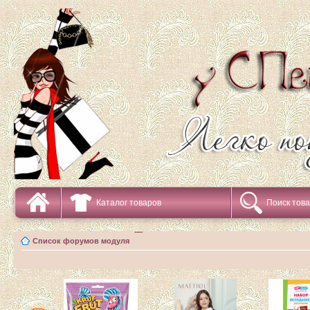
Каталог товаров
Поиск тов
Список форумов модуля