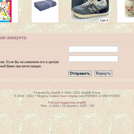
ии аккаунта
том. Если Вы не изменили его в центре
анный Вами при регистрации.
Powered by
phpBB
© 2000 -2021 phpBB Group
© 2016 - 2021 * Модуль
Совместные покупки
для PHPBB3 от DIM STUDIO
Русская поддержка phpBB
Time : 0.020s | 29 Queries | GZIP : Off