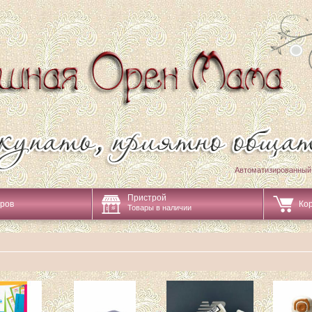
Автоматизированный
Пристрой
аров
Ко
Товары в наличии