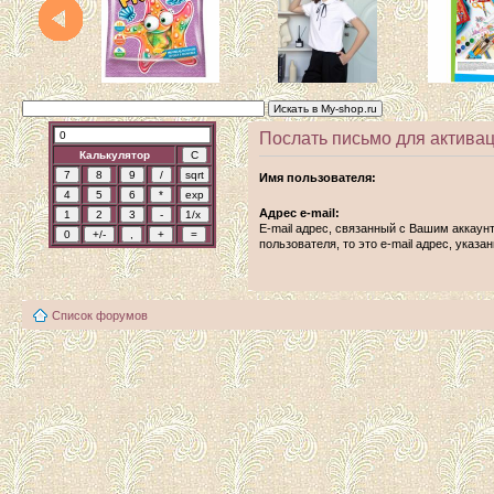
Послать письмо для активац
Калькулятор
Имя пользователя:
Адрес e-mail:
E-mail адрес, связанный с Вашим аккаун
пользователя, то это e-mail адрес, указ
Список форумов