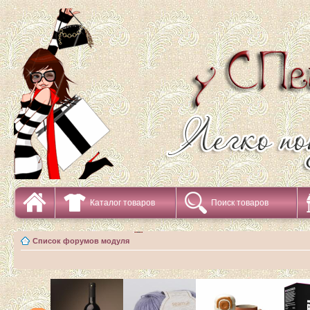
Каталог товаров
Поиск товаров
Список форумов модуля