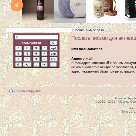
Послать письмо для активац
Калькулятор
Имя пользователя:
Адрес e-mail:
E-mail адрес, связанный с Вашим аккаун
не изменили его в центре пользователя, т
адрес, указанный Вами при регистрации.
Список форумов
Powered by
p
© 2016 - 2021 * Модуль
Сов
Рус
Time : 0.0