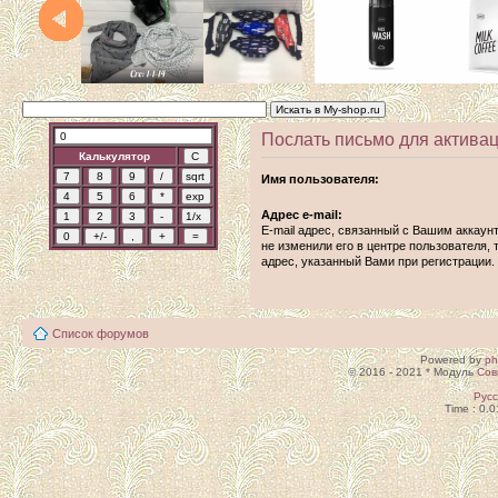
Послать письмо для активац
Калькулятор
Имя пользователя:
Адрес e-mail:
E-mail адрес, связанный с Вашим аккаун
не изменили его в центре пользователя, т
адрес, указанный Вами при регистрации.
Список форумов
Powered by
p
© 2016 - 2021 * Модуль
Сов
Рус
Time : 0.0