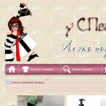
Каталог товаров
Поиск товаров
Список форумов модуля