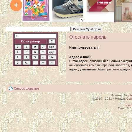
Отослать пароль
Калькулятор
Имя пользователя:
Адрес e-mail:
E-mail адрес, связанный с Вашим аккаун
не изменили его в центре пользователя, т
адрес, указанный Вами при регистрации.
Список форумов
Powered by
p
© 2016 - 2021 * Модуль
Сов
Рус
Time : 0.0