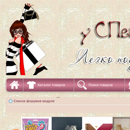
Каталог товаров
Поиск товаров
Список форумов модуля