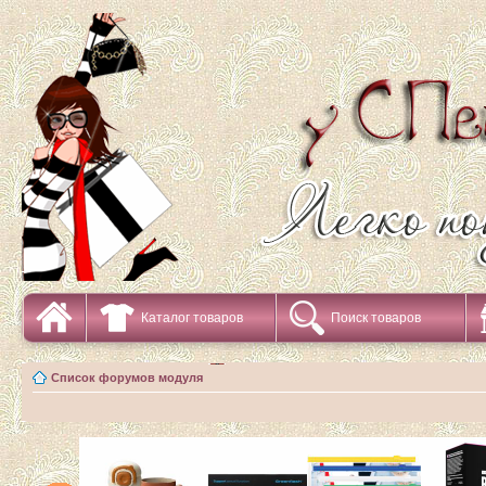
Каталог товаров
Поиск товаров
Список форумов модуля