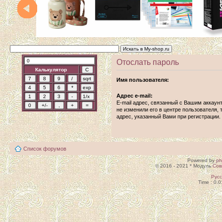
Отослать пароль
Калькулятор
Имя пользователя:
Адрес e-mail:
E-mail адрес, связанный с Вашим аккаун
не изменили его в центре пользователя, т
адрес, указанный Вами при регистрации.
Список форумов
Powered by
p
© 2016 - 2021 * Модуль
Сов
Рус
Time : 0.0