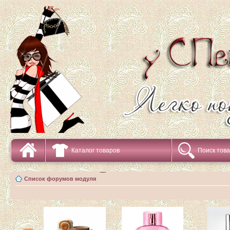
Каталог товаров
Поиск тов
Список форумов модуля