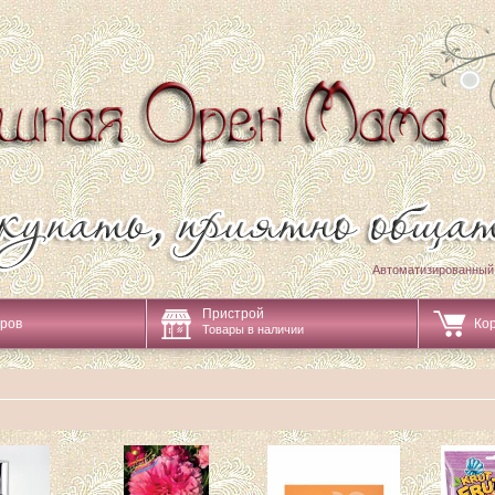
Автоматизированный
Пристрой
аров
Ко
Товары в наличии