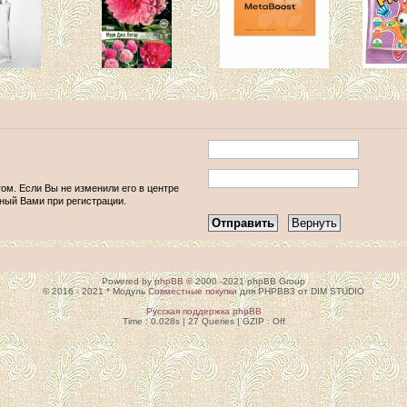
том. Если Вы не изменили его в центре
анный Вами при регистрации.
Powered by
phpBB
© 2000 -2021 phpBB Group
© 2016 - 2021 * Модуль
Совместные покупки
для PHPBB3 от DIM STUDIO
Русская поддержка phpBB
Time : 0.028s | 27 Queries | GZIP : Off