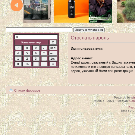
Отослать пароль
Калькулятор
Имя пользователя:
Адрес e-mail:
E-mail адрес, связанный с Вашим аккаун
не изменили его в центре пользователя, т
адрес, указанный Вами при регистрации.
Список форумов
Powered by
p
© 2016 - 2021 * Модуль
Сов
Рус
Time : 0.0