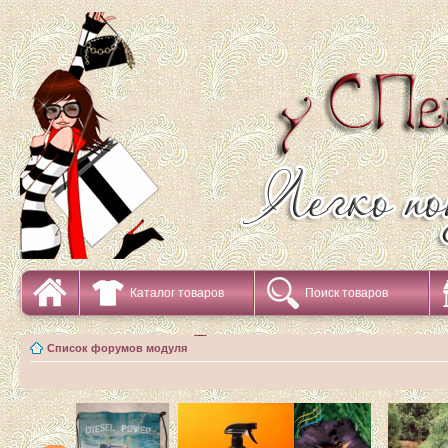
Каталог товаров
Поиск товаров
Список форумов модуля