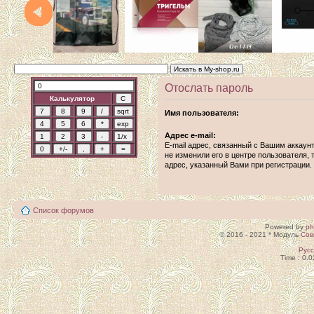
Отослать пароль
Калькулятор
Имя пользователя:
Адрес e-mail:
E-mail адрес, связанный с Вашим аккаун
не изменили его в центре пользователя, т
адрес, указанный Вами при регистрации.
Список форумов
Powered by
p
© 2016 - 2021 * Модуль
Сов
Рус
Time : 0.0