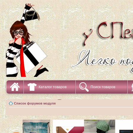
Каталог товаров
Поиск товаров
Список форумов модуля