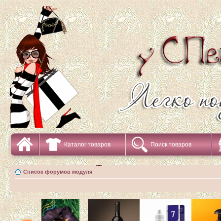
Каталог товаров
Поиск товаров
Список форумов модуля