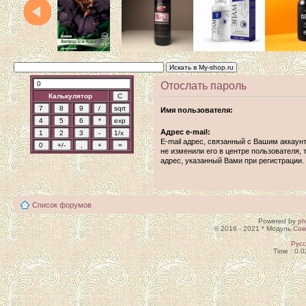
Отослать пароль
Калькулятор
Имя пользователя:
Адрес e-mail:
E-mail адрес, связанный с Вашим аккаун
не изменили его в центре пользователя, т
адрес, указанный Вами при регистрации.
Список форумов
Powered by
p
© 2016 - 2021 * Модуль
Сов
Рус
Time : 0.0