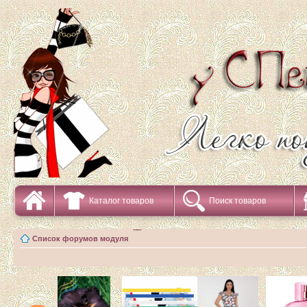
Каталог товаров
Поиск товаров
Список форумов модуля