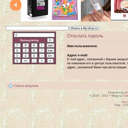
Отослать пароль
Калькулятор
Имя пользователя:
Адрес e-mail:
E-mail адрес, связанный с Вашим аккаун
не изменили его в центре пользователя, т
адрес, указанный Вами при регистрации.
Список форумов
Powered by
p
© 2016 - 2021 * Модуль
Сов
Рус
Time : 0.0