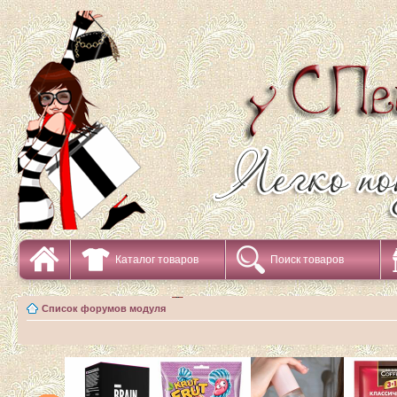
Каталог товаров
Поиск товаров
Список форумов модуля