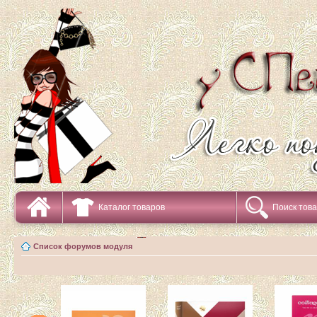
Каталог товаров
Поиск тов
Список форумов модуля