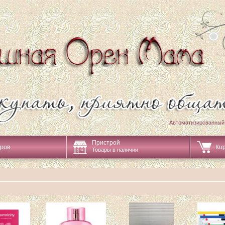
Автоматизированный
Пристрой
аров
Ко
Товары в наличии