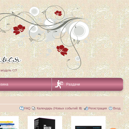
 модуль СП
рзина
Раздачи
FAQ
Календарь (Новых событий:
0
)
Регистрация
Вход