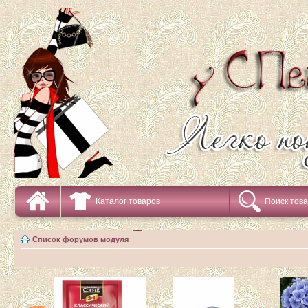
Каталог товаров
Поиск тов
Список форумов модуля