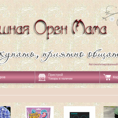
Автоматизированный
Пристрой
аров
Ко
Товары в наличии