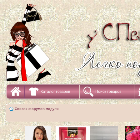
Каталог товаров
Поиск товаров
Список форумов модуля