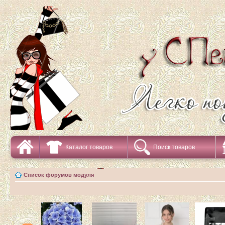
Каталог товаров
Поиск товаров
Список форумов модуля