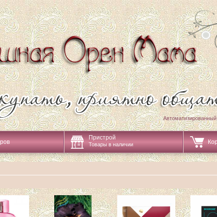
Автоматизированный
Пристрой
аров
Ко
Товары в наличии