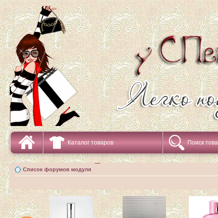
Каталог товаров
Поиск тов
Список форумов модуля