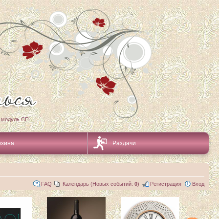
 модуль СП
рзина
Раздачи
FAQ
Календарь (Новых событий:
0
)
Регистрация
Вход