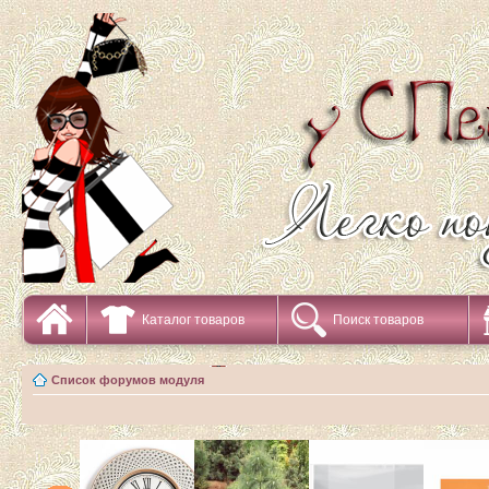
Каталог товаров
Поиск товаров
Список форумов модуля