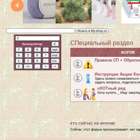
СПециальный раздел
Калькулятор
ФОРУМ
Правила СП + Обратн
Инструкции Акции Ко
Здесь можно ознакомиться 
задать вопросы, поделитьс
оХОТный ряд
Хочу купить _ Ищу закупк
КТО СЕЙЧАС НА ФОРУМЕ
Сейчас этот форум просматривают: нет зар