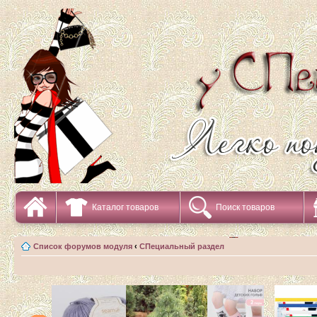
Каталог товаров
Поиск товаров
Список форумов модуля
‹
СПециальный раздел