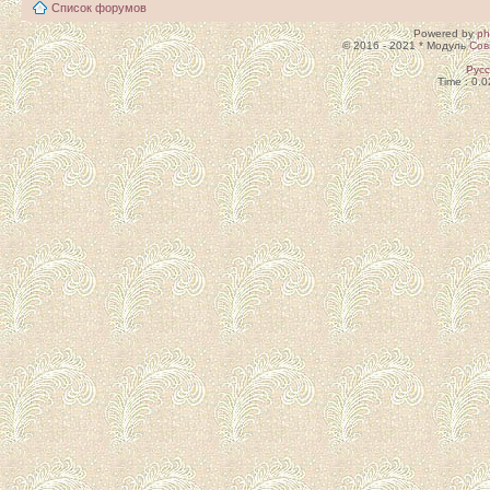
Список форумов
Powered by
p
© 2016 - 2021 * Модуль
Сов
Рус
Time : 0.0