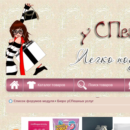
Каталог товаров
Поиск товаров
Список форумов модуля
‹
Бюро уСПешных услуг