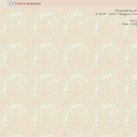
Список форумов
Powered by
p
© 2016 - 2021 * Модуль
Сов
Рус
Time : 0.0