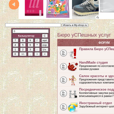
Бюро уСПешных услуг
Калькулятор
ФОРУМ
Правила Бюро уСПе
HandMade студия
Предложения по изготовле
своими руками
Салон красоты и зд
Предложения представите
оздоровительных компани
Посредническое под
Коллективные закупки раз
вписывающиеся в рамки 
Иностранный отдел
Зарубежный интернет-шоп