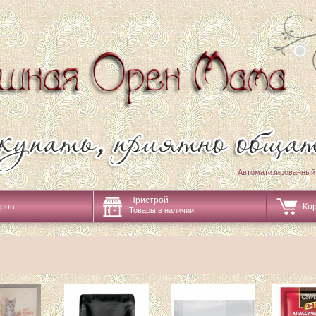
Автоматизированный
Пристрой
аров
Ко
Товары в наличии