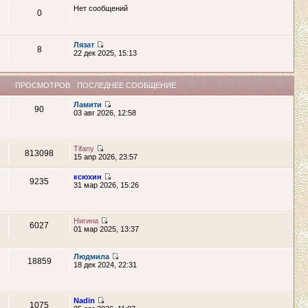
Нет сообщений
0
Лязат
8
22 дек 2025, 15:13
ПРОСМОТРОВ
ПОСЛЕДНЕЕ СООБЩЕНИЕ
Ламити
90
03 авг 2026, 12:58
Tifany
813098
15 апр 2026, 23:57
ксюхин
9235
31 мар 2026, 15:26
Нигина
6027
01 мар 2025, 13:37
Людмила
18859
18 дек 2024, 22:31
Nadin
1075