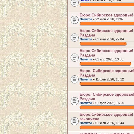
Nadin
» 15 июн 2026, 16:04
.
Бюро.Сибирское здоровье!
Ламити
» 22 июн 2026, 11:07
.
Бюро.Сибирское здоровье! 
Раздача
Ламити
» 01 май 2026, 22:04
.
Бюро.Сибирское здоровье!
Раздача
Ламити
» 01 апр 2026, 13:55
.
Бюро. Сибирское здоровье
Раздача
Ламити
» 11 фев 2026, 13:12
.
Бюро. Сибирское здоровье
Раздача
Ламити
» 01 фев 2026, 16:20
.
Бюро.Сибирское здоровье!
закончена
Ламити
» 01 июн 2026, 18:44
.