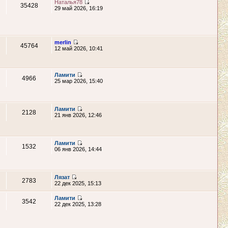
Наталья78
35428
29 май 2026, 16:19
merlin
45764
12 май 2026, 10:41
Ламити
4966
25 мар 2026, 15:40
Ламити
2128
21 янв 2026, 12:46
Ламити
1532
06 янв 2026, 14:44
Лязат
2783
22 дек 2025, 15:13
Ламити
3542
22 дек 2025, 13:28