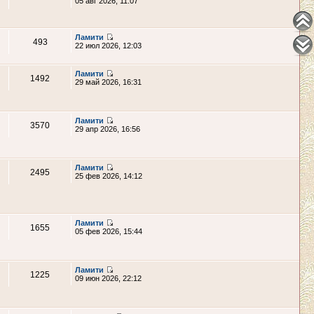
05 авг 2026, 11:07
Ламити
493
22 июл 2026, 12:03
Ламити
1492
29 май 2026, 16:31
Ламити
3570
29 апр 2026, 16:56
Ламити
2495
25 фев 2026, 14:12
Ламити
1655
05 фев 2026, 15:44
Ламити
1225
09 июн 2026, 22:12