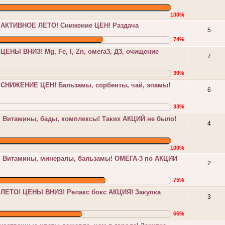
100%
 АКТИВНОЕ ЛЕТО! Снижение ЦЕН! Раздача
5
74%
ЦЕНЫ ВНИЗ! Мg, Fe, I, Zn, омега3, Д3, очищение
7
30%
 СНИЖЕНИЕ ЦЕН! Бальзамы, сорбенты, чай, эпамы!
6
33%
! Витамины, бады, комплексы! Таких АКЦИЙ не было!
4
100%
! Витамины, минералы, бальзамы! ОМЕГА-3 по АКЦИИ
2
75%
 ЛЕТО! ЦЕНЫ ВНИЗ! Релакс бокс АКЦИЯ! Закупка
3
66%