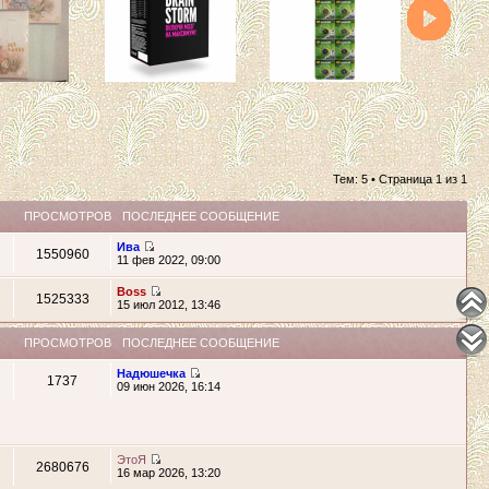
Тем: 5 • Страница
1
из
1
ПРОСМОТРОВ
ПОСЛЕДНЕЕ СООБЩЕНИЕ
Ива
1550960
11 фев 2022, 09:00
Boss
1525333
15 июл 2012, 13:46
ПРОСМОТРОВ
ПОСЛЕДНЕЕ СООБЩЕНИЕ
Надюшечка
1737
09 июн 2026, 16:14
ЭтоЯ
2680676
16 мар 2026, 13:20