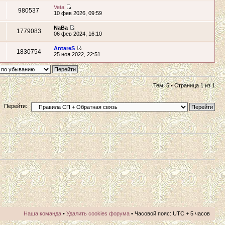
Veta
980537
10 фев 2026, 09:59
NaBa
1779083
06 фев 2024, 16:10
AntareS
1830754
25 ноя 2022, 22:51
Тем: 5 • Страница
1
из
1
Перейти:
Наша команда
•
Удалить cookies форума
• Часовой пояс: UTC + 5 часов