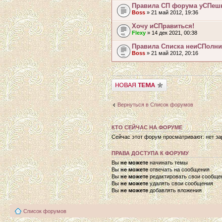
Правила СП форума уСПеш
Boss
» 21 май 2012, 19:36
Хочу иСПравиться!
Flexy
» 14 дек 2021, 00:38
Правила Списка неиСПолни
Boss
» 21 май 2012, 20:16
Начать новую тему
Вернуться в Список форумов
КТО СЕЙЧАС НА ФОРУМЕ
Сейчас этот форум просматривают: нет зар
ПРАВА ДОСТУПА К ФОРУМУ
Вы
не можете
начинать темы
Вы
не можете
отвечать на сообщения
Вы
не можете
редактировать свои сообще
Вы
не можете
удалять свои сообщения
Вы
не можете
добавлять вложения
Список форумов