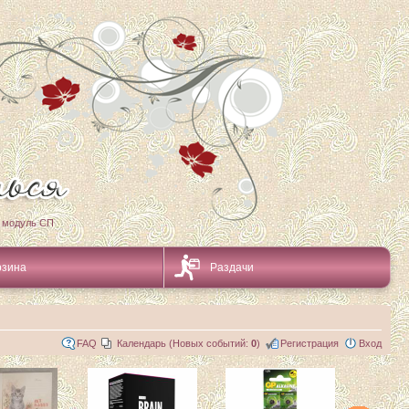
 модуль СП
рзина
Раздачи
FAQ
Календарь (Новых событий:
0
)
Регистрация
Вход