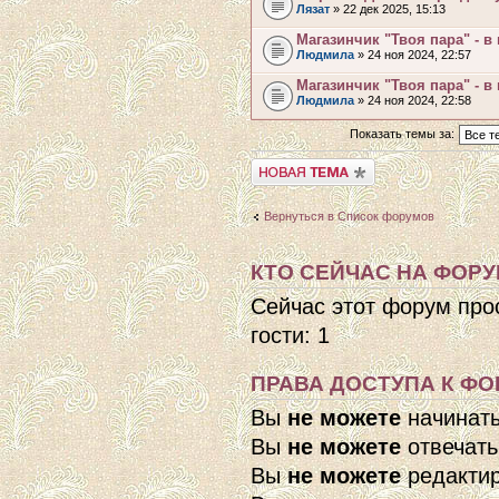
Лязат
» 22 дек 2025, 15:13
Магазинчик "Твоя пара" - в
Людмила
» 24 ноя 2024, 22:57
Магазинчик "Твоя пара" - в
Людмила
» 24 ноя 2024, 22:58
Показать темы за:
Начать новую тему
Вернуться в Список форумов
КТО СЕЙЧАС НА ФОР
Сейчас этот форум про
гости: 1
ПРАВА ДОСТУПА К ФО
Вы
не можете
начинат
Вы
не можете
отвечать
Вы
не можете
редактир