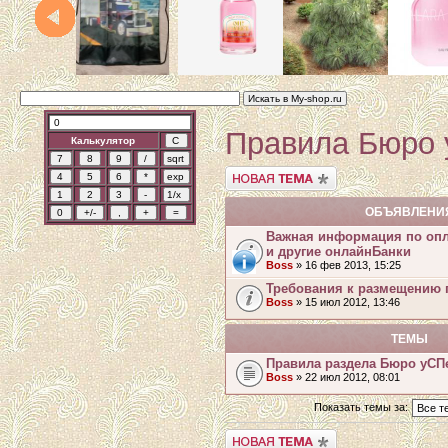
Правила Бюро 
Калькулятор
Начать новую тему
ОБЪЯВЛЕНИ
Важная информация по опл
и другие онлайнБанки
Boss
» 16 фев 2013, 15:25
Требования к размещению 
Boss
» 15 июл 2012, 13:46
ТЕМЫ
Правила раздела Бюро уСП
Boss
» 22 июл 2012, 08:01
Показать темы за:
Начать новую тему