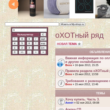
оХОТный ряд
Калькулятор
Начать новую тему
ОБЪЯВЛЕНИ
Важная информация по опл
и другие онлайнБанки
Boss
» 16 фев 2013, 15:25
Правила раздела оХОТный 
Boss
» 15 июл 2012, 13:59
Требования к размещению 
Boss
» 15 июл 2012, 13:46
ТЕМЫ
Хочу купить. Часть 3.
Аннет
» 02 ноя 2013, 09:08
Агитка СП