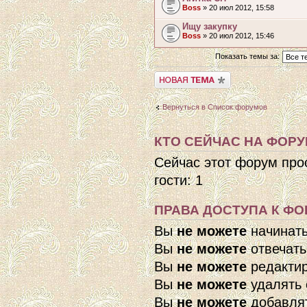
Boss
» 20 июл 2012, 15:58
Ищу закупку
Boss
» 20 июл 2012, 15:46
Показать темы за:
Начать новую тему
Вернуться в Список форумов
КТО СЕЙЧАС НА ФОР
Сейчас этот форум про
гости: 1
ПРАВА ДОСТУПА К ФО
Вы
не можете
начинат
Вы
не можете
отвечать
Вы
не можете
редактир
Вы
не можете
удалять 
Вы
не можете
добавля