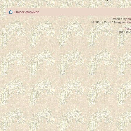
Список форумов
Powered by
p
© 2016 - 2021 * Модуль
Сов
Рус
Time : 0.0