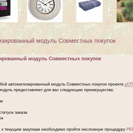
изированный модуль Совместных покупок
зированный модуль Совместных покупок
бой автоматизированный модуль Совместных покупок проекта
уСП
модуль предоставляет для вас следующие преимущества:
ом
татусе заказа
ок
уп к текущим закупкам необходимо пройти несложную процедуру
РЕ