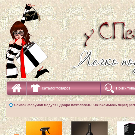
Каталог товаров
Поиск тов
Список форумов модуля
‹
Добро пожаловать! Ознакомьтесь перед рег