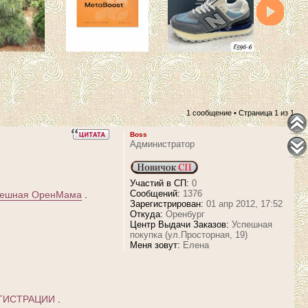
1 сообщение • Страница
1
из
1
Boss
Администратор
Участий в СП:
0
Сообщений:
1376
ешная ОренМама
.
Зарегистрирован:
01 апр 2012, 17:52
Откуда:
Оренбург
Центр Выдачи Заказов:
Успешная
покупка (ул.Просторная, 19)
Меня зовут:
Елена
ГИСТРАЦИИ
.