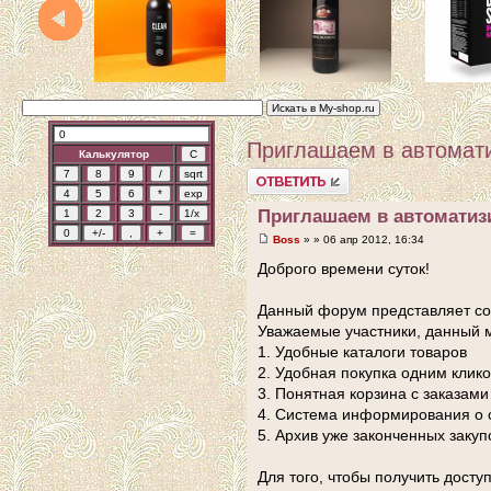
Приглашаем в автомат
Калькулятор
Ответить
Приглашаем в автомати
Boss
» » 06 апр 2012, 16:34
Доброго времени суток!
Данный форум представляет со
Уважаемые участники, данный 
1. Удобные каталоги товаров
2. Удобная покупка одним клик
3. Понятная корзина с заказами
4. Система информирования о с
5. Архив уже законченных закуп
Для того, чтобы получить дост