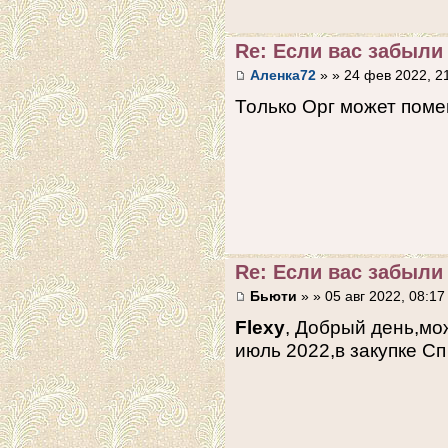
Re: Если вас забыли 
Аленка72
» » 24 фев 2022, 2
Только Орг может помен
Re: Если вас забыли 
Бьюти
» » 05 авг 2022, 08:17
Flexy
, Добрый день,мо
июль 2022,в закупке С