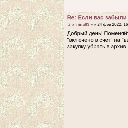
Re: Если вас забыли 
p_nina83
» » 24 фев 2022, 16
Добрый день! Поменяйт
"включено в счет" на "
закупку убрать в архив.