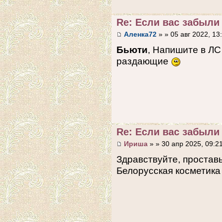
Re: Если вас забыли 
Аленка72
» » 05 авг 2022, 13
Бьюти
, Напишите в ЛС
раздающие
Re: Если вас забыли 
Ириша
» » 30 апр 2025, 09:2
Здравствуйте, простав
Белорусская косметика