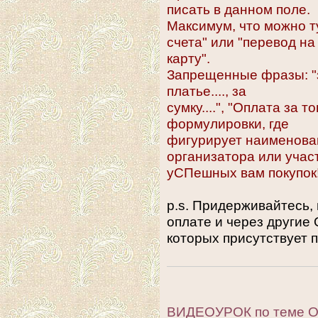
писать в данном поле.
Максимум, что можно т
счета" или "перевод на
карту".
Запрещенные фразы: "за 
платье...., за
сумку....", "Оплата за 
формулировки, где
фигурирует наименован
организатора или учас
уСПешных вам покупок
p.s. Придерживайтесь,
оплате и через другие
которых присутствует 
ВИДЕОУРОК по теме 