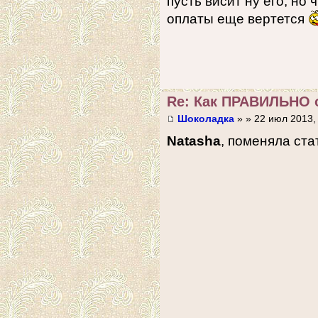
пусть висит ну его, но 
оплаты еще вертется
Re: Как ПРАВИЛЬНО 
Шоколадка
» » 22 июл 2013,
Natasha
, поменяла стат