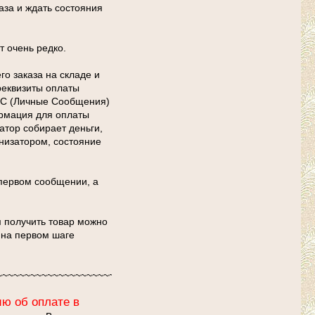
аза и ждать состояния
т очень редко.
го заказа на складе и
 реквизиты оплаты
 ЛС (Личные Сообщения)
ормация для оплаты
атор собирает деньги,
анизатором, состояние
 первом сообщении, а
м получить товар можно
 на первом шаге
~~~~~~~~~~~~~~~~~~~~~~
ю об оплате в