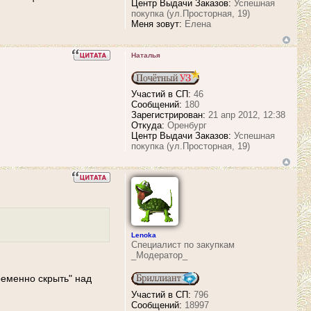
Центр Выдачи Заказов:
Успешная
покупка (ул.Просторная, 19)
Меня зовут:
Елена
Наталья
Участий в СП:
46
Сообщений:
180
Зарегистрирован:
21 апр 2012, 12:38
Откуда:
Оренбург
Центр Выдачи Заказов:
Успешная
покупка (ул.Просторная, 19)
Lenoka
Специалист по закупкам
_Модератор_
ременно скрыть" над
Участий в СП:
796
Сообщений:
18997