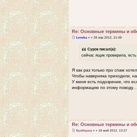
Re: Основные термины и об
Lenoka
» » 28 апр 2012, 21:49
Сурок писал(а):
сейчас ящик проверила, есть
Я как раз только про спам хотел
Чтобы наверняка приходили, на
У меня есть подозрение, что ес
информацию по этому поводу...
Re: Основные термины и об
Бумбараш
» » 18 май 2012, 13:27