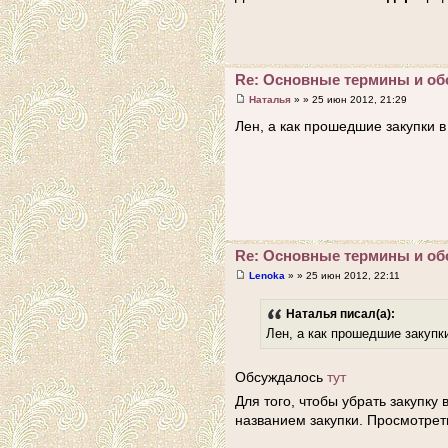
Re: Основные термины и об
Наталья
» » 25 июн 2012, 21:29
Лен, а как прошедшие закупки в 
Re: Основные термины и об
Lenoka
» » 25 июн 2012, 22:11
Наталья писал(а):
Лен, а как прошедшие закупки
Обсуждалось
тут
Для того, чтобы убрать закупку 
названием закупки. Просмотреть