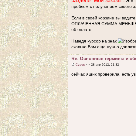
разделе "Мои заказы".
Это 
проблем с получением своего з
Если в своей корзине вы видите
ОПЛАЧЕННАЯ СУММА МЕНЬШЕ СУ
об оплате.
Наведя курсор на знак
сколько Вам еще нужно доплати
Re: Основные термины и об
Сурок
» » 28 апр 2012, 21:32
сейчас ящик проверила, есть ув