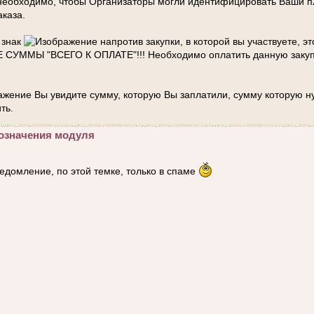
необходимо, чтобы Организаторы могли идентифицировать Ваши п
аказа.
 знак
напротив закупки, в которой вы участвуете, это
ММЫ "ВСЕГО К ОПЛАТЕ"!!! Необходимо оплатить данную закупк
Вы увидите сумму, которую Вы заплатили, сумму которую н
ть.
означения модуля
едомление, по этой темке, только в спаме