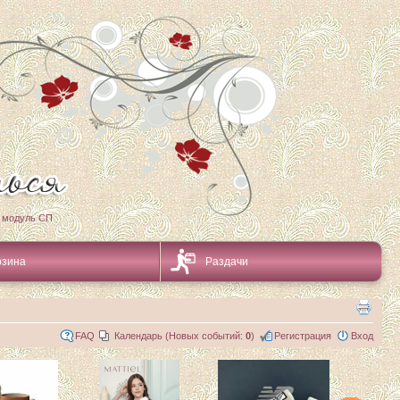
 модуль СП
рзина
Раздачи
FAQ
Календарь (Новых событий:
0
)
Регистрация
Вход