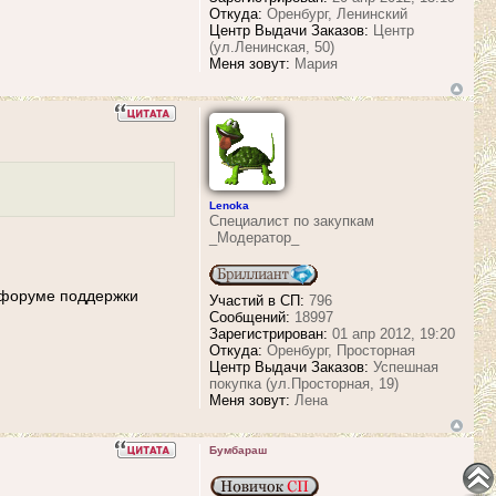
Откуда:
Оренбург, Ленинский
Центр Выдачи Заказов:
Центр
(ул.Ленинская, 50)
Меня зовут:
Мария
Lenoka
Специалист по закупкам
_Модератор_
а форуме поддержки
Участий в СП:
796
Сообщений:
18997
Зарегистрирован:
01 апр 2012, 19:20
Откуда:
Оренбург, Просторная
Центр Выдачи Заказов:
Успешная
покупка (ул.Просторная, 19)
Меня зовут:
Лена
Бумбараш