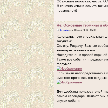
Объясните пожалста, что за К
Я конечно извиняюсь,что так мн
правильно)))
Re: Основные термины и об
Lenoka
» » 18 май 2012, 15:03
Календарь - это специальная ф
закупкам:
Оплату, Раздачу, Важные сообще
заинтересованных в них.
Находится он в правой верхней 
Также все события, предназнач
форумов.
Если зайти непосредственно в 
сможете прочитать его содержи
Для удобства пользователей, пр
самом календаре. Делают они э
внутри события.