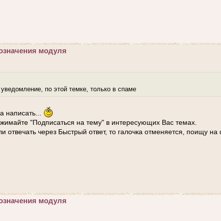
означения модуля
 уведомление, по этой темке, только в спаме
а написать...
жимайте "Подписаться на тему" в интересующих Вас темах.
ли отвечать через Быстрый ответ, то галочка отменяется, поищу н
означения модуля