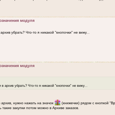
означения модуля
архив убрать? Что-то я никакой "кнопочки" не вижу...
означения модуля
 в архив убрать? Что-то я никакой "кнопочки" не вижу...
в архив, нужно нажать на значок
(книжечки) рядом с кнопкой "В
 такие закупки потом можно в Архиве заказов.