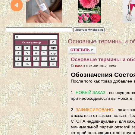
Основные термины и о
Калькулятор
Ответить
Основные термины и об
Boss
» » 06 апр 2012, 16:51
Обозначения Состоя
После того как товар добавлен 
1.
НОВЫЙ ЗАКАЗ
- вы осуществи
при необходимости вы можете по
2.
ЗАФИКСИРОВАНО
– заказ вн
отказаться от заказа нельзя. П
СТОПА индивидуальны для каждо
минимальной партии оптовой за
которой поставщик готов отпуст