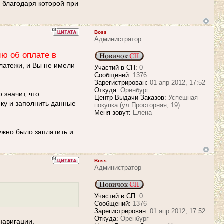
 благодаря которой при
Boss
Администратор
ю об оплате в
латежи, и Вы не имели
Участий в СП:
0
Сообщений:
1376
Зарегистрирован:
01 апр 2012, 17:52
Откуда:
Оренбург
 значит, что
Центр Выдачи Заказов:
Успешная
у и заполнить данные
покупка (ул.Просторная, 19)
Меня зовут:
Елена
ужно было заплатить и
Boss
Администратор
Участий в СП:
0
Сообщений:
1376
Зарегистрирован:
01 апр 2012, 17:52
Откуда:
Оренбург
навигации.