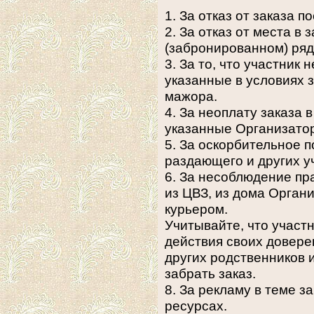
1. За отказ от заказа 
2. За отказ от места в
(забронированном) ряду
3. За то, что участник 
указанные в условиях з
мажора.
4. За неоплату заказа в
указанные Организато
5. За оскорбительное п
раздающего и других у
6. За несоблюдение пр
из ЦВЗ, из дома Органи
курьером.
Учитывайте, что участн
действия своих довере
других родственников 
забрать заказ.
8. За рекламу в теме з
ресурсах.