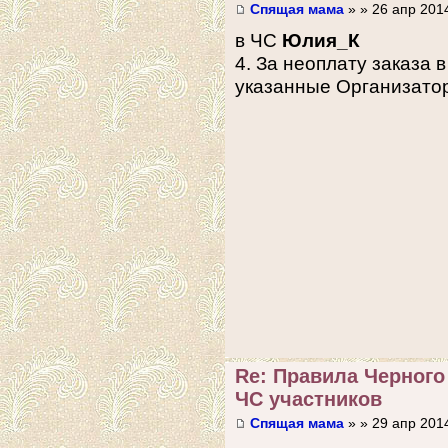
Спящая мама
» » 26 апр 2014
в ЧС
Юлия_К
4. За неоплату заказа в
указанные Организато
Re: Правила Черного
ЧС участников
Спящая мама
» » 29 апр 2014