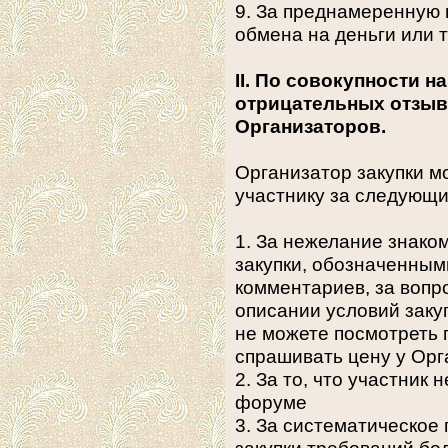
9. За преднамеренную 
обмена на деньги или т
II. По совокупности 
отрицательных отзыв
Организаторов.
Организатор закупки 
участнику за следующ
1. За нежелание знако
закупки, обозначенными
комментариев, за вопро
описании условий закупк
не можете посмотреть п
спрашивать цену у Орг
2. За то, что участник
форуме
3. За систематическое