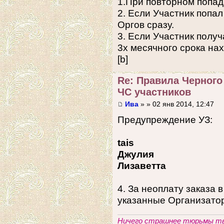
1.При повторном попад
2. Если Участник попал
Оргов сразу.
3. Если Участник полу
3х месячного срока на
[b]
Re: Правила Черного
ЧС участников
Ива
» » 02 янв 2014, 12:47
Предупреждение УЗ:
tais
Джулия
Лизаветта
4. За неоплату заказа в
указанные Организато
Ничего страшнее тюрьмы тво