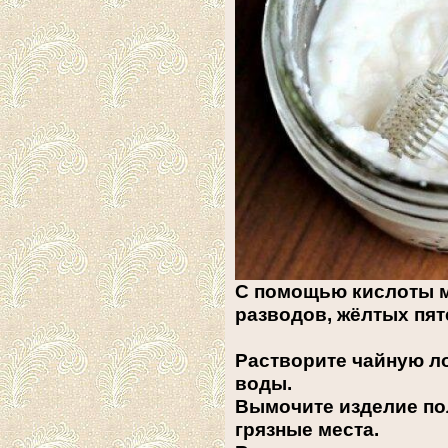
С помощью кислоты м
разводов, жёлтых пят
Растворите чайную ло
воды.
Вымочите изделие по
грязные места.