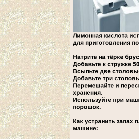
Лимонная кислота ис
для приготовления п
Натрите на тёрке бру
Добавьте к стружке 5
Всыпьте две столовы
Добавьте три столов
Перемешайте и перес
хранения.
Используйте при маш
порошок.
Как устранить запах 
машине: