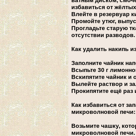
ватным диском, смоч
избавиться от жёлтых
Влейте в резервуар к
Промойте утюг, выпус
Прогладьте старую тк
отсутствии разводов.
Как удалить накипь из
Заполните чайник на
Всыпьте 30 г лимонно
Вскипятите чайник и 
Вылейте раствор и за
Прокипятите ещё раз 
Как избавиться от зап
микроволновой печи:
Возьмите чашку, кот
микроволновой печи.