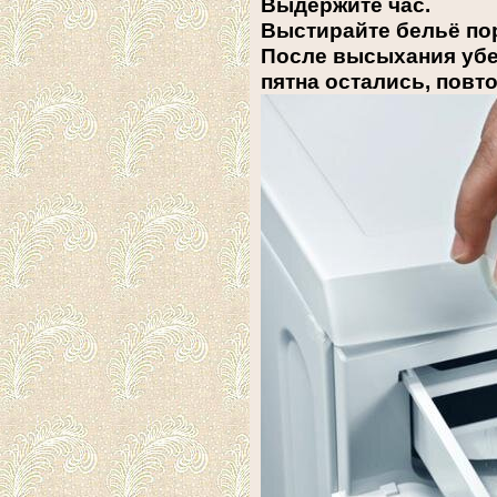
Выдержите час.
Выстирайте бельё по
После высыхания убе
пятна остались, повт