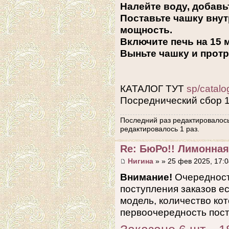
Налейте воду, добавь
Поставьте чашку внут
мощность.
Включите печь на 15 м
Выньте чашку и протр
КАТАЛОГ ТУТ
sp/catal
Посреднический сбор 
Последний раз редактировалос
редактировалось 1 раз.
Re: БюРо!! Лимонная
Нигина
» » 25 фев 2025, 17:0
Внимание!
Очередност
поступления заказов е
модель, количество кот
первоочередность пост