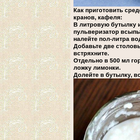
Как приготовить сред
кранов, кафеля:
В литровую бутылку 
пульверизатор всыпь
налейте пол-литра во
Добавьте две столов
встряхните.
Отдельно в 500 мл г
ложку лимонки.
Долейте в бутылку, в