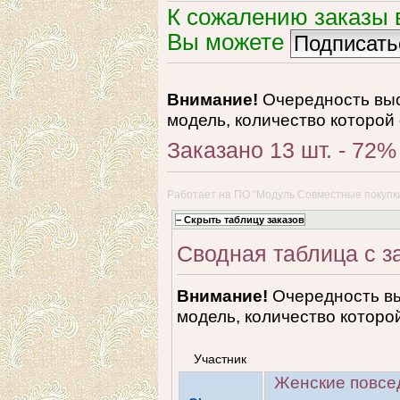
К сожалению заказы 
Вы можете
Внимание!
Очередность выс
модель, количество которой
Заказано 13 шт. - 72
Работает на
ПО "Модуль Совместные покупк
Сводная таблица с з
Внимание!
Очередность вы
модель, количество которо
Участник
Женские повсе