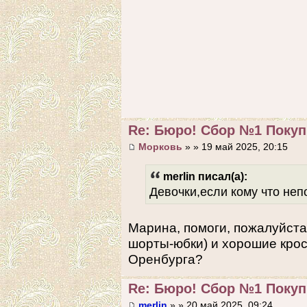
Re: Бюро! Сбор №1 Покупк
Морковь
» » 19 май 2025, 20:15
merlin писал(а):
Девочки,если кому что неп
Марина, помоги, пожалуйст
шорты-юбки) и хорошие кросс
Оренбурга?
Re: Бюро! Сбор №1 Покупк
merlin
» » 20 май 2025, 09:24