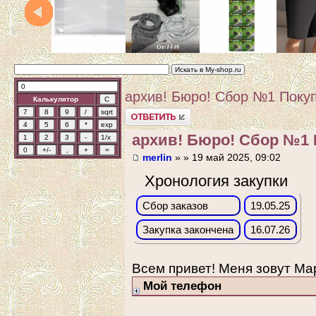
архив! Бюро! Сбор №1 Покуп
Калькулятор
Ответить
архив! Бюро! Сбор №1 
merlin
» » 19 май 2025, 09:02
Хронология закупки
Сбор заказов
19.05.25
Закупка закончена
16.07.26
Всем привет! Меня зовут Ма
Мой телефон