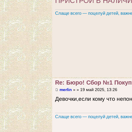
ПРИСТРОЙ В НАЛИЧ
Слаще всего — поцелуй детей, важне
Re: Бюро! Сбор №1 Покупк
merlin
» » 19 май 2025, 13:26
Девочки,если кому что непон
Слаще всего — поцелуй детей, важне