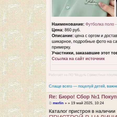
Наименование:
Футболка поло -
Цена:
860 руб.
Описание:
цена с оргом и достав
шикарное, подробные фото на
примерку.
Участники, заказавшие этот то
Ссылка на сайт источник
Работает на
ПО "Модуль Совместные покупк
Слаще всего — поцелуй детей, важне
Re: Бюро! Сбор №1 Покупк
merlin
» » 19 май 2025, 10:24
Каталог пристроя в наличии