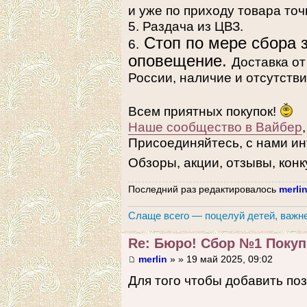
и уже по приходу товара точ
5. Раздача из ЦВЗ.
Стоп по мере сбора 
6.
оповещение.
Доставка от
России, наличие и отсутств
Всем приятных покупок!
Наше сообщество в Вайбер
Присоединяйтесь, с нами ин
Обзоры, акции, отзывы, конк
Последний раз редактировалось
merli
Слаще всего — поцелуй детей, важне
Re: Бюро! Сбор №1 Покупк
merlin
» » 19 май 2025, 09:02
Для того чтобы добавить по