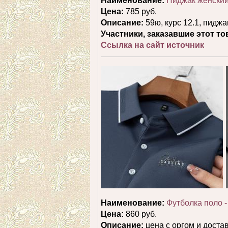
Наименование:
Пиджак женски
Цена:
785 руб.
Описание:
59ю, курс 12.1, пиджа
Участники, заказавшие этот то
Ссылка на сайт источник
Наименование:
Футболка поло -
Цена:
860 руб.
Описание:
цена с оргом и достав