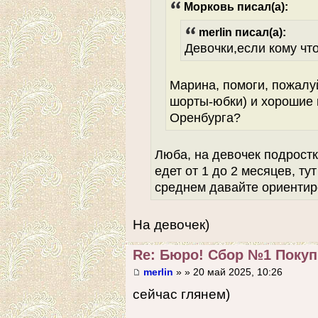
Морковь писал(а):
merlin писал(а):
Девочки,если кому что
Марина, помоги, пожалу
шорты-юбки) и хорошие к
Оренбурга?
Люба, на девочек подростк
едет от 1 до 2 месяцев, ту
среднем давайте ориентир
На девочек)
Re: Бюро! Сбор №1 Покупк
merlin
» » 20 май 2025, 10:26
сейчас глянем)