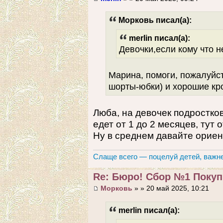
Морковь писал(а):
merlin писал(а):
Девочки,если кому что н
Марина, помоги, пожалуйс
шорты-юбки) и хорошие кро
Люба, на девочек подростков
едет от 1 до 2 месяцев, тут
Ну в среднем давайте ориен
Слаще всего — поцелуй детей, важне
Re: Бюро! Сбор №1 Покупк
Морковь
» » 20 май 2025, 10:21
merlin писал(а):