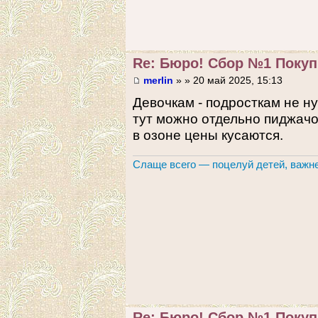
Re: Бюро! Сбор №1 Покупк
merlin
» » 20 май 2025, 15:13
Девочкам - подросткам не н
тут можно отдельно пиджачо
в озоне цены кусаются.
Слаще всего — поцелуй детей, важне
Re: Бюро! Сбор №1 Покупк