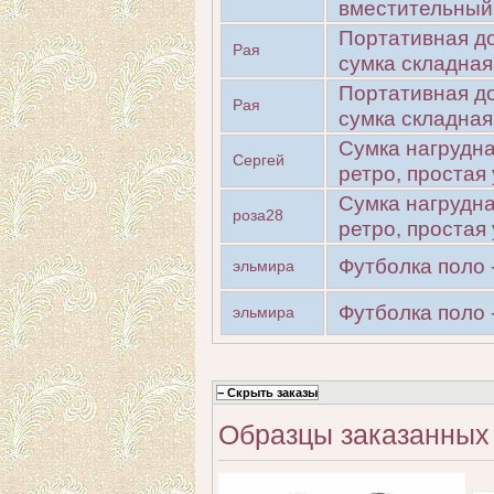
вместительный
Портативная до
Рая
сумка складная
Портативная до
Рая
сумка складная
Сумка нагрудна
Сергей
ретро, ​​проста
Сумка нагрудна
роза28
ретро, ​​проста
Футболка поло 
эльмира
Футболка поло 
эльмира
Образцы заказанных 