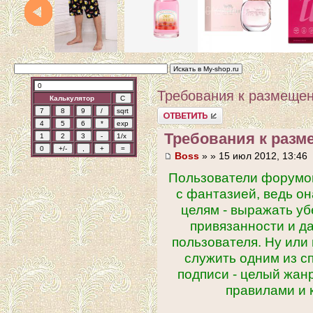
Требования к размеще
Калькулятор
Ответить
Требования к раз
Boss
» » 15 июл 2012, 13:46
Пользователи форумов
с фантазией, ведь он
целям - выражать уб
привязанности и д
пользователя. Ну или
служить одним из с
подписи - целый жан
правилами и 