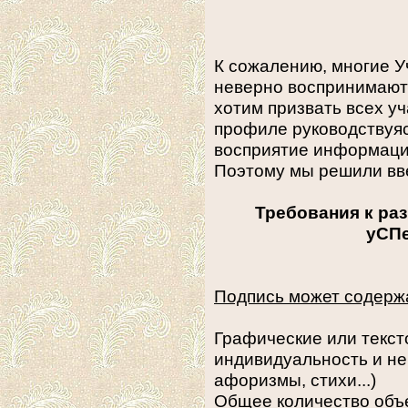
К сожалению, многие 
неверно воспринимают
хотим призвать всех у
профиле руководствуя
восприятие информаци
Поэтому мы решили вв
Требования к ра
уСП
Подпись может содерж
Графические или текс
индивидуальность и не
афоризмы, стихи...)
Общее количество объек