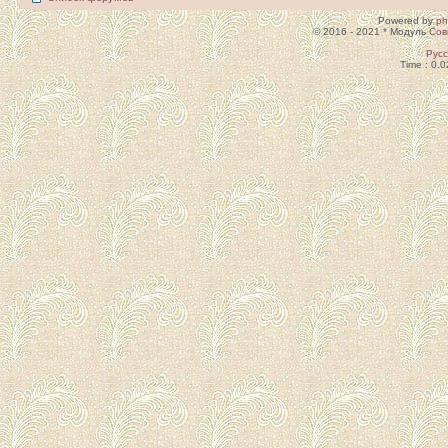
Powered by
p
© 2016 - 2021 * Модуль
Сов
Рус
Time : 0.0