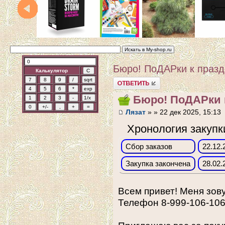
Бюро! ПоДАРки к празд
Калькулятор
Ответить
Бюро! ПоДАРки 
Лязат
» » 22 дек 2025, 15:13
Хронология закупк
Сбор заказов
22.12.
Закупка закончена
28.02.
Всем привет! Меня зову
Телефон 8-999-106-106