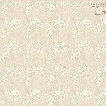
Powered by
p
© 2016 - 2021 * Модуль
Сов
Рус
Time : 0.0