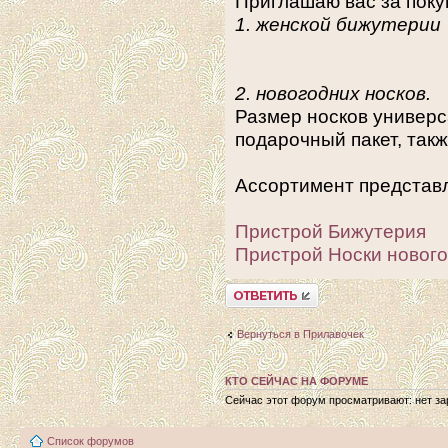
Приглашаю вас за поку
1. женской бижутерии
2. новогодних носков.
Размер носков универс
подарочный пакет, так
Ассортимент представл
Пристрой Бижутерия
Пристрой Носки новог
Ответить
Вернуться в Прилавочек
КТО СЕЙЧАС НА ФОРУМЕ
Сейчас этот форум просматривают: нет зар
Список форумов