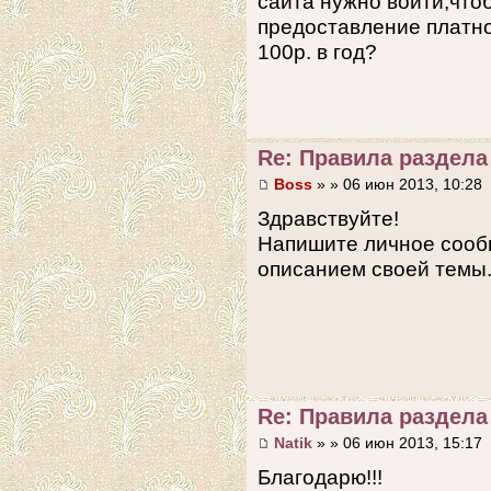
сайта нужно войти,что
предоставление платной
100р. в год?
Re: Правила раздел
Boss
» » 06 июн 2013, 10:28
Здравствуйте!
Напишите личное сооб
описанием своей темы.
Re: Правила раздел
Natik
» » 06 июн 2013, 15:17
Благодарю!!!