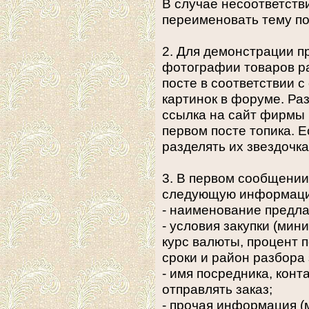
В случае несоответств
переименовать тему по
2. Для демонстрации п
фотографии товаров р
посте в соответствии
картинок в форуме. Раз
ссылка на сайт фирмы 
первом посте топика. 
разделять их звездочка
3. В первом сообщении
следующую информац
- наименование предла
- условия закупки (мин
курс валюты, процент 
сроки и район разбора 
- имя посредника, конт
отправлять заказ;
- прочая информация (