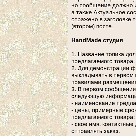
но сообщение должно 
а также Актуальное со
отражено в заголовке 
(втором) посте.
HandMade студия
1. Название топика д
предлагаемого товара.
2. Для демонстрации 
выкладывать в первом 
правилами размещения
3. В первом сообщении
следующую информац
- наименование предла
- цены, примерные сро
предлагаемого товара;
- свое имя, контактные
отправлять заказ.