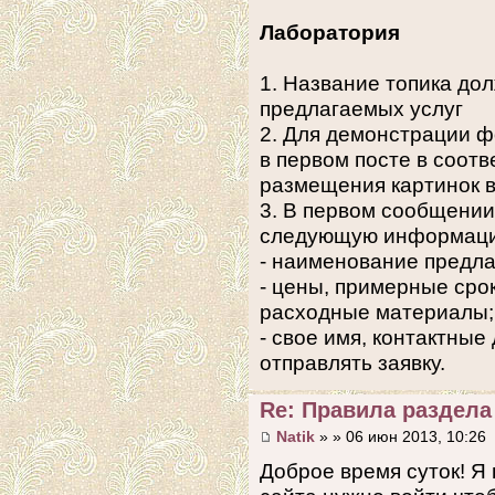
Лаборатория
1. Название топика д
предлагаемых услуг
2. Для демонстрации 
в первом посте в соот
размещения картинок 
3. В первом сообщении
следующую информац
- наименование предла
- цены, примерные сро
расходные материалы;
- свое имя, контактные
отправлять заявку.
Re: Правила раздел
Natik
» » 06 июн 2013, 10:26
Доброе время суток! Я