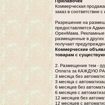
Прилавочек
Коммерческая продажа 
заказ в соответствии с
Разрешение на размещ
предоставляется Адм
ОренМама. Рекламные 
размещенные в других 
получает предупрежде
Коммерческие объявл
товарам с существую
2. Размещение тем -
пл
Оплата за КАЖДУЮ 
3 месяца без автомати
3 месяца с автоматиза
6 месяцев без автомат
6 месяцев с автоматиз
12 месяцев без автома
12 месяцев с автомати