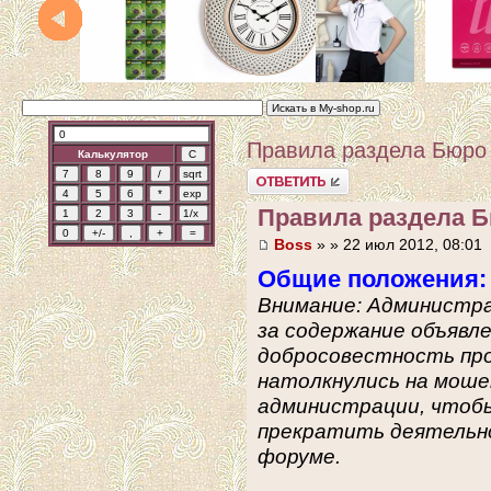
Правила раздела Бюро
Калькулятор
Ответить
Правила раздела 
Boss
» » 22 июл 2012, 08:01
Общие положения:
Внимание: Администр
за содержание объявле
добросовестность про
натолкнулись на моше
администрации, чтобы
прекратить деятельно
форуме.