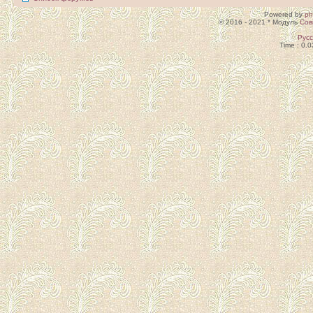
Powered by
p
© 2016 - 2021 * Модуль
Сов
Рус
Time : 0.0