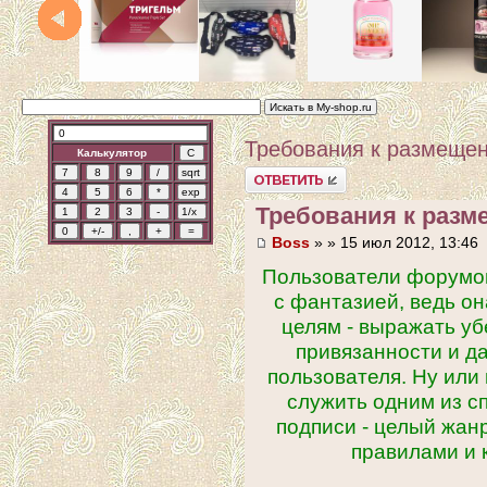
Требования к размеще
Калькулятор
Ответить
Требования к раз
Boss
» » 15 июл 2012, 13:46
Пользователи форумов
с фантазией, ведь он
целям - выражать уб
привязанности и д
пользователя. Ну или
служить одним из с
подписи - целый жан
правилами и 