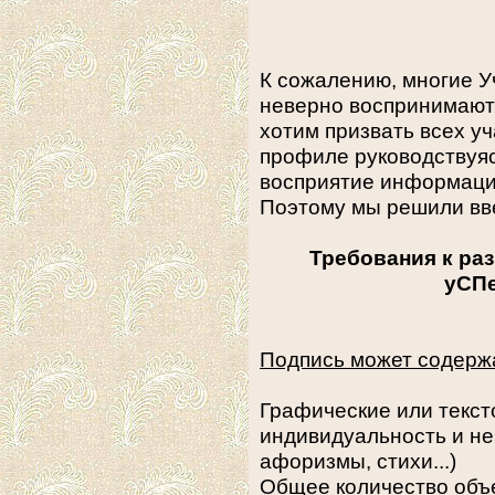
К сожалению, многие 
неверно воспринимают
хотим призвать всех у
профиле руководствуя
восприятие информаци
Поэтому мы решили вв
Требования к ра
уСП
Подпись может содерж
Графические или текс
индивидуальность и не
афоризмы, стихи...)
Общее количество объек