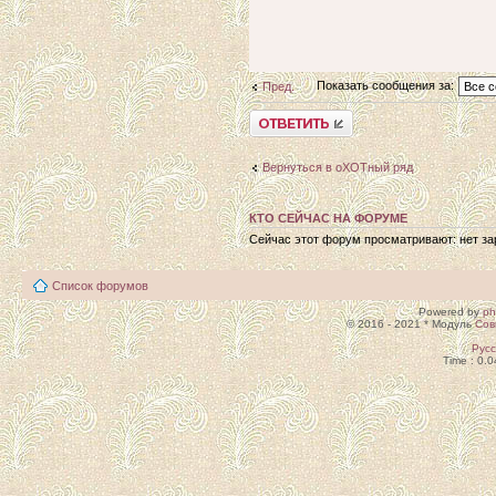
Показать сообщения за:
Пред.
Ответить
Вернуться в оХОТный ряд
КТО СЕЙЧАС НА ФОРУМЕ
Сейчас этот форум просматривают: нет зар
Список форумов
Powered by
p
© 2016 - 2021 * Модуль
Сов
Рус
Time : 0.0