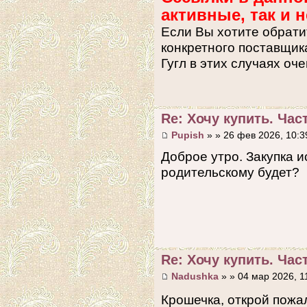
активные, так и
Если Вы хотите обрати
конкретного поставщика
Гугл в этих случаях оче
Re: Хочу купить. Част
Pupish
» » 26 фев 2026, 10:3
Доброе утро. Закупка и
родительскому будет?
Re: Хочу купить. Част
Nadushka
» » 04 мар 2026, 1
Крошечка, открой пожа