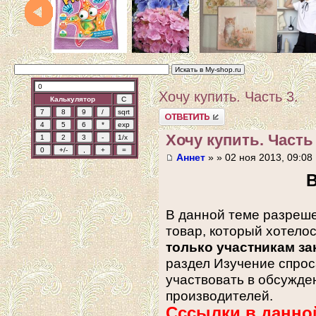
Хочу купить. Часть 3.
Калькулятор
Ответить
Хочу купить. Часть 
Аннет
» » 02 ноя 2013, 09:08
В
В данной теме разреше
товар, который хотело
только участникам за
раздел Изучение спрос
участвовать в обсужден
производителей.
Сссылки в данной