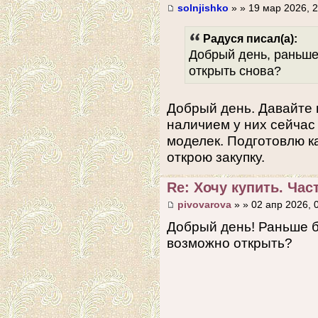
solnjishko
» » 19 мар 2026, 2
Радуся писал(а):
Добрый день, раньше
открыть снова?
Добрый день. Давайте 
наличием у них сейчас 
моделек. Подготовлю к
открою закупку.
Re: Хочу купить. Част
pivovarova
» » 02 апр 2026, 
Добрый день! Раньше б
возможно открыть?