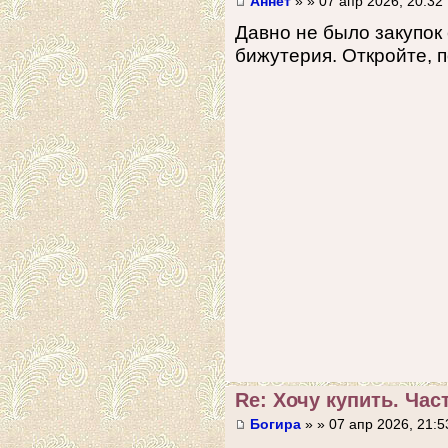
Аннет
» » 07 апр 2026, 20:32
Давно не было закупок
бижутерия. Откройте, п
Re: Хочу купить. Част
Богира
» » 07 апр 2026, 21:5