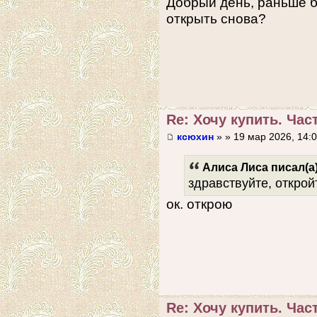
Добрый день, раньше б
открыть снова?
Re: Хочу купить. Част
ксюхин
» » 19 мар 2026, 14:
Алиса Лиса писал(а)
здравствуйте, открой
ок. открою
Re: Хочу купить. Част