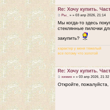
Re: Хочу купить. Част
Ры_
» » 03 апр 2026, 21:14
Мы когда-то здесь пок
стеклянные пилочки дл
закупить?
характер у меня тяжелый
все потому что золотой
Re: Хочу купить. Част
химик
» » 03 апр 2026, 21:32
Откройте, пожалуйста,