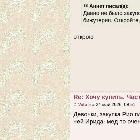
Аннет писал(а):
Давно не было закуп
бижутерия. Откройте,
открою
Re: Хочу купить. Част
Veta
» » 24 май 2026, 09:51
Девочки, закупка Рио 
ней Ирида- мед по оче