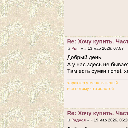
Re: Хочу купить. Част
Ры_
» » 13 мар 2026, 07:57
Добрый день.
А у нас здесь не бывае
Там есть сумки richet, х
характер у меня тяжелый
все потому что золотой
Re: Хочу купить. Част
Радуся
» » 19 мар 2026, 06:2