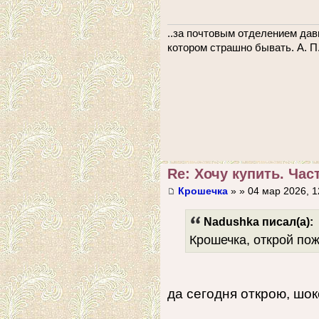
..за почтовым отделением дав
котором страшно бывать. А. П
Re: Хочу купить. Част
Крошечка
» » 04 мар 2026, 1
Nadushka писал(а):
Крошечка, открой по
да сегодня открою, шо