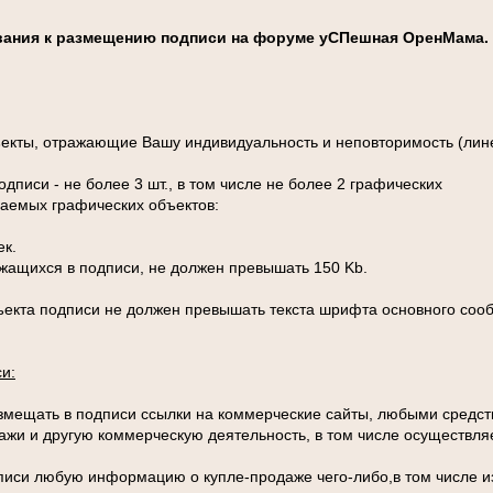
ания к размещению подписи на форуме уСПешная ОренМама.
екты, отражающие Вашу индивидуальность и неповторимость (лине
дписи - не более 3 шт., в том числе не более 2 графических
щаемых графических объектов:
ек.
жащихся в подписи, не должен превышать 150 Kb.
ъекта подписи не должен превышать текста шрифта основного соо
и:
азмещать в подписи ссылки на коммерческие сайты, любыми средс
дажи и другую коммерческую деятельность, в том числе осуществ
писи любую информацию о купле-продаже чего-либо,в том числе и