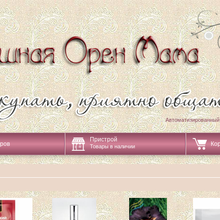
Автоматизированный
Пристрой
аров
Ко
Товары в наличии