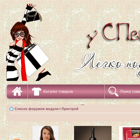
Каталог товаров
Поиск тов
Список форумов модуля
‹
Пристрой