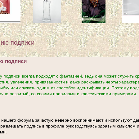
нию подписи
ю подписи
 подписи всегда подходят с фантазией, ведь она может служить ср
тия, увлечения, привязанности и даже раскрывать черты характера
ыбку или служить одним из способов идентификации. Поэтому подп
очно развитый, со своими правилами и классическими примерами.
и нашего форума зачастую неверно воспринимают и используют д
в размещать подпись в профиле руководствуясь здравым смыслом 
ми.