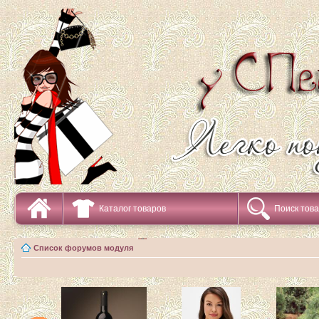
Каталог товаров
Поиск тов
Список форумов модуля