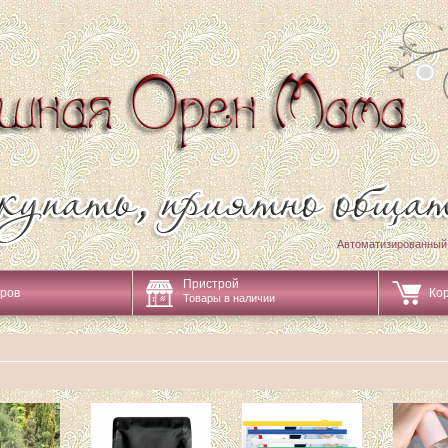
Автоматизированный
Пристрой
аров
Ко
Товары в наличии