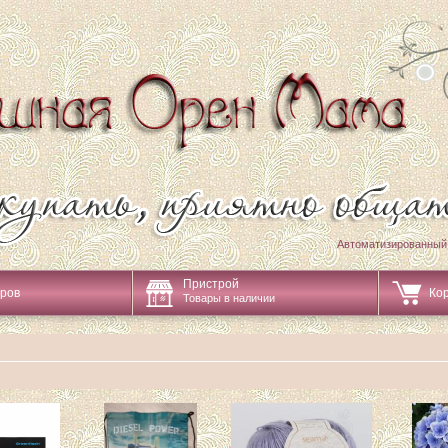
Автоматизированный
Пристрой
аров
Ко
Товары в наличии