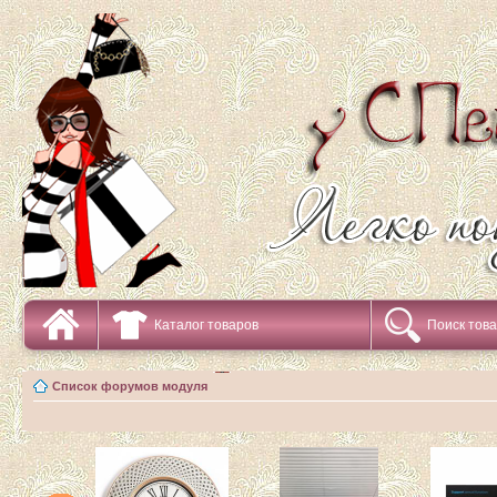
Каталог товаров
Поиск тов
Список форумов модуля