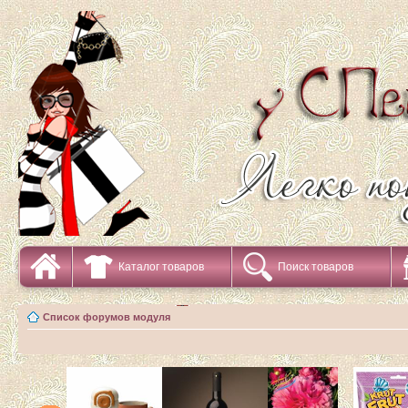
Каталог товаров
Поиск товаров
Список форумов модуля