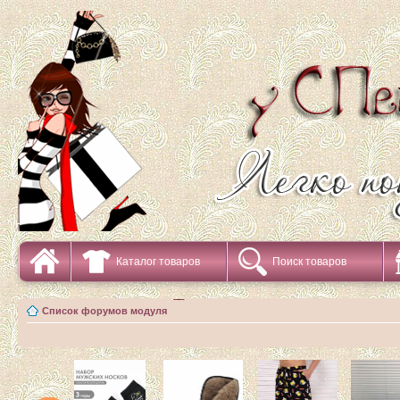
Каталог товаров
Поиск товаров
Список форумов модуля