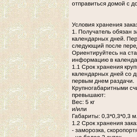
отправиться домой с д
Условия хранения зака
1. Получатель обязан з
календарных дней. Пер
следующий после перед
Ориентируйтесь на ста
информацию в календа
1.1 Срок хранения кру
календарных дней со 
первым днем раздачи.
Крупногабаритными сч
превышают:
Вес: 5 кг
и/или
Габариты: 0,3*0,3*0,3 м
1.2 Срок хранения зак
- заморозка, скоропор