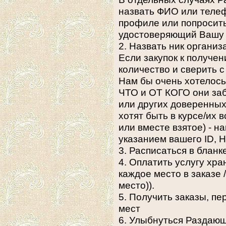
назвать ФИО или телеф
профиле или попросить
удостоверяющий Вашу 
2. Назвать ник организ
Если закупок к получен
количество и сверить 
Нам бы очень хотелось
ЧТО и ОТ КОГО они заб
или других доверенных 
хотят быть в курсе/их 
или вместе взятое) - н
указанием вашего ID, Н
3. Расписаться в бланк
4. Оплатить услугу хра
каждое место в заказе 
место)).
5. Получить заказы, п
мест
6. Улыбнуться Раздаю