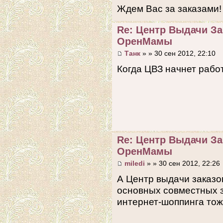
Ждем Вас за заказами
Re: Центр Выдачи З
ОренМамы
Танк
» » 30 сен 2012, 22:10
Когда ЦВЗ начнет рабо
Re: Центр Выдачи З
ОренМамы
miledi
» » 30 сен 2012, 22:26
А Центр выдачи заказо
основных совместных з
интернет-шоппинга то