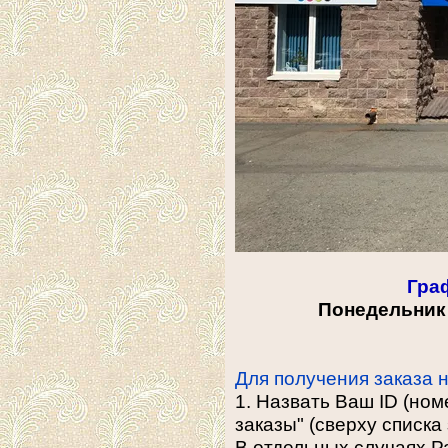
Гра
Понедельник -
Для получения заказа 
1. Назвать Ваш ID (ном
заказы" (сверху списка
В отдельных случаях 