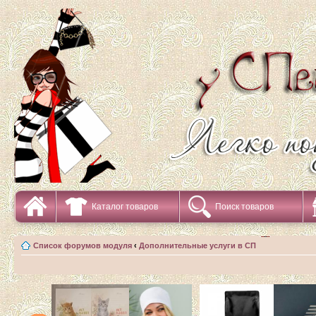
Каталог товаров
Поиск товаров
Список форумов модуля
‹
Дополнительные услуги в СП