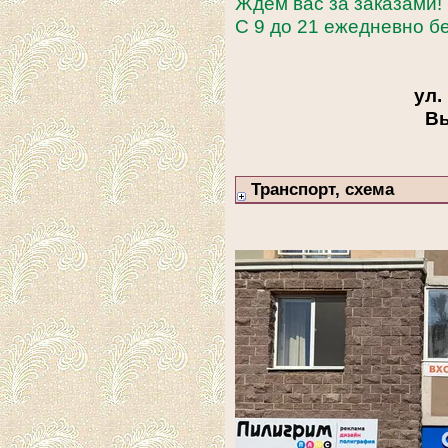
Ждем вас за заказами!
С 9 до 21 ежедневно б
ул.
В
Транспорт, схема