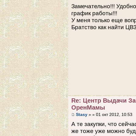
Замечательно!!! Удобн
график работы!!!
У меня только еще воп
Братство как найти ЦВ
Re: Центр Выдачи З
ОренМамы
Stasy
» » 01 окт 2012, 10:53
А те закупки, что сейча
же тоже уже можно буд