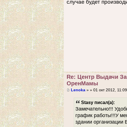
случае будет производ
Re: Центр Выдачи З
ОренМамы
Lenoka
» » 01 окт 2012, 11:09
Stasy писал(а):
Замечательно!!! Удо
график работы!!!У ме
здании организации 