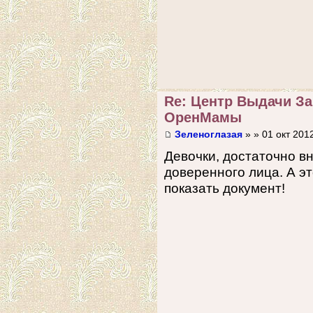
Re: Центр Выдачи З
ОренМамы
Зеленоглазая
» » 01 окт 2012
Девочки, достаточно в
доверенного лица. А э
показать документ!