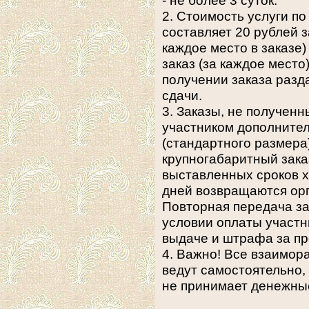
- не более 3 суток.
2. Стоимость услуги п
составляет 20 рублей 
каждое место в заказе)
заказ (за каждое место
получении заказа разд
сдачи.
3. Заказы, не получен
участником дополнител
(стандартного размера)
крупногабаритный зака
выставленных сроков х
дней возвращаются орг
Повторная передача за
условии оплаты участн
выдаче и штрафа за п
4. Важно! Все взаимор
ведут самостоятельно,
не принимает денежные