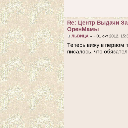
Re: Центр Выдачи З
ОренМамы
ЛЬВИЦА
» » 01 окт 2012, 15:
Теперь вижу в первом 
писалось, что обязател