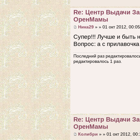
Re: Центр Выдачи З
ОренМамы
Ника29
» » 01 окт 2012, 00:05
Супер!!! Лучше и быть не м
Вопрос: а с прилавочка
Последний раз редактировалос
редактировалось 1 раз.
Re: Центр Выдачи З
ОренМамы
Колибри
» » 01 окт 2012, 00: